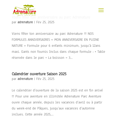
Viens fêter ton anniversaire au parc Adrenature
par
adrenature
|
Fév 25, 2025
Viens fêter ton anniversaire au parc Adrenature !!! NOS
FORMULES ANNIVERSAIRES « MON ANNIVERSAIRE EN PLEINE
NATURE » Formule pour 6 enfants minimum, jusqu’à 12ans
maxi. Gants non fournis Inclus dans chaque formule : • Table
réservée dans le parc • La boisson = 3...
Calendrier ouverture Saison 2025
par
adrenature
|
Fév 25, 2025
Le calendrier d’ouverture de la saison 2025 est en fin arrivé
!!! Pour une aventure en illimitée Adrenature Parc Aventure
ouvre chaque année, depuis les vacances d’avril ou à partir
du week-end de Pâques, jusqu’aux vacances d’automne
inclues. Cette année 2025,...