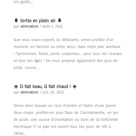
les goûts,...
🌲 Sortie en plein air 🌲
par
adrenature
|
Août 1, 2022
Que vous soyez experts ou débutants, venez profiter d’un
moment, en famille ou entre amis, dans notre parc aventure
! Tyroliennes, filets, ponts suspendus… pour tous les niveaux
et tous les âges ! On vous propose également des jeux de
piste, course...
☀️ Il fait beau, il fait chaud ! ☀️
par
adrenature
|
Juil 20, 2022
Venez donc trouver un coin d’ombre et faites d’une pierre
deux coups, profitez-en pour faire de l’accrobranche, un jeu
de piste, une course d’orientation ou bien de la trottinette
électrique !!! Le parc est ouvert tous les jours de 10h à
19h30...