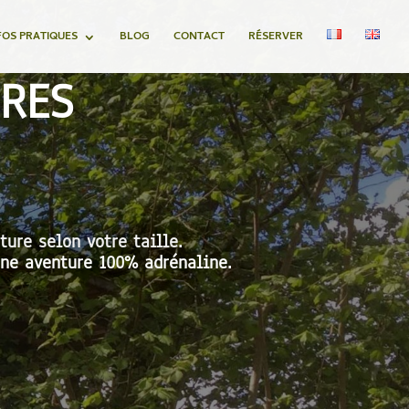
FOS PRATIQUES
BLOG
CONTACT
RÉSERVER
RES
ure selon votre taille.
une aventure 100% adrénaline.