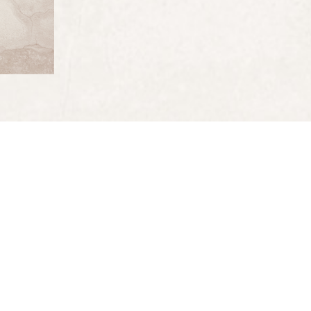
DE 1M20