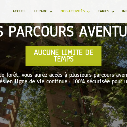
ACCUEIL
LE PARC
NOS ACTIVITÉS
TARIFS
IN
S PARCOURS AVENTU
AUCUNE LIMITE DE
TEMPS
e forêt, vous aurez accès à plusieurs parcours avent
és en ligne de vie continue : 100% sécurisée pour 
CTIVITÉ