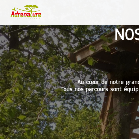
NO
Au cœur de notre grand
Tous nos parcours sont équip
DÉROULEMENT DE L’A