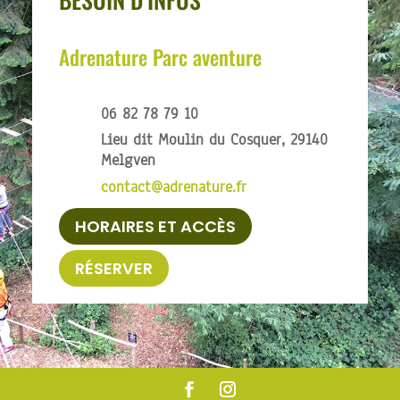
Adrenature Parc aventure
06 82 78 79 10
Lieu dit Moulin du Cosquer, 29140
Melgven
contact@adrenature.fr
HORAIRES ET ACCÈS
RÉSERVER