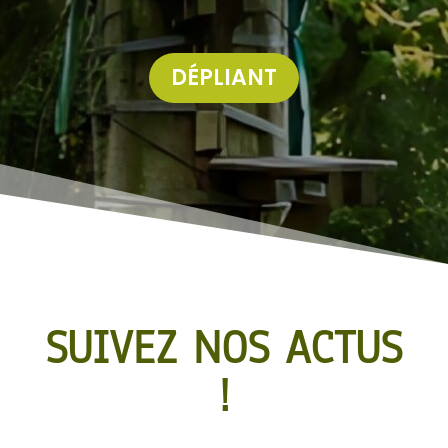
DÉPLIANT
SUIVEZ NOS ACTUS
!