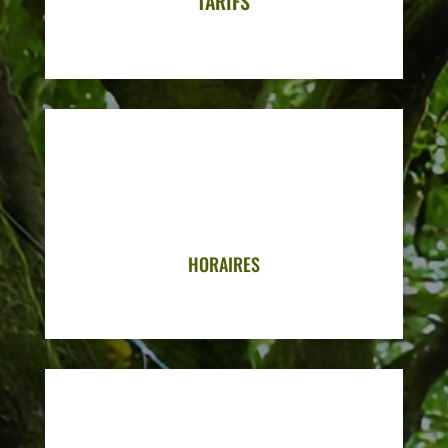
TARIFS
HORAIRES
Ouverture Saison 2026 : le 04 avril à
13H30
(fermeture 19h00)
HORAIRES