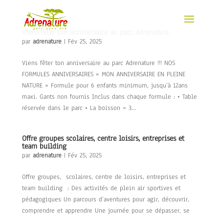
Viens fêter ton anniversaire au parc Adrenature
par
adrenature
|
Fév 25, 2025
Viens fêter ton anniversaire au parc Adrenature !!! NOS
FORMULES ANNIVERSAIRES « MON ANNIVERSAIRE EN PLEINE
NATURE » Formule pour 6 enfants minimum, jusqu’à 12ans
maxi. Gants non fournis Inclus dans chaque formule : • Table
réservée dans le parc • La boisson = 3...
Offre groupes scolaires, centre loisirs, entreprises et
team building
par
adrenature
|
Fév 25, 2025
Offre groupes, scolaires, centre de loisirs, entreprises et
team building : Des activités de plein air sportives et
pédagogiques Un parcours d’aventures pour agir, découvrir,
comprendre et apprendre Une journée pour se dépasser, se