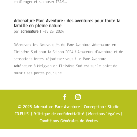
challenger et s’amuser TEAM...
Adrenature Parc Aventure : des aventures pour toute la
famille en pleine nature
par
adrenature
|
Fév 25, 2024
Découvrez les Nouveautés du Parc Aventure Adrenature en
Finistère Sud pour la Saison 2024 ! Amateurs d’aventure et de
sensations fortes, réjouissez-vous ! Le Parc Aventure
Adrénature à Melgven en Finistère Sud est sur le point de
rouvrir ses portes pour une...
© 2025 Adrenature Parc Aventure |
Conception : Studio
ID.PULS'
|
Politique de confidentialité
|
Mentions légales
|
Conditions Générales de Ventes