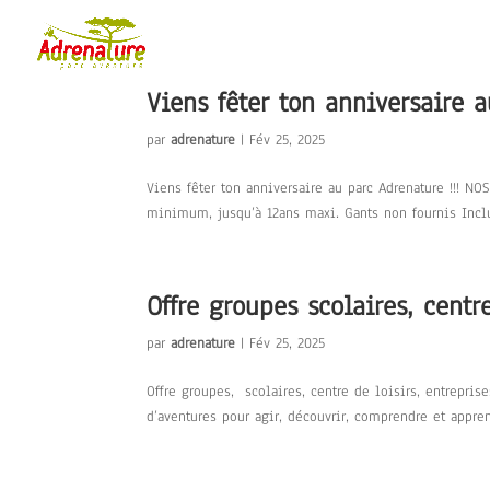
Viens fêter ton anniversaire 
par
adrenature
|
Fév 25, 2025
Viens fêter ton anniversaire au parc Adrenature !!!
minimum, jusqu’à 12ans maxi. Gants non fournis Inclu
Offre groupes scolaires, centr
par
adrenature
|
Fév 25, 2025
Offre groupes, scolaires, centre de loisirs, entrepri
d’aventures pour agir, découvrir, comprendre et appre