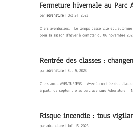
Fermeture hivernale au Parc 
par
adrenature
|
Oct 24, 2023
Chers aventuriers, Le temps passe vite et l’automne 
pour la saison d’hiver à compter du 06 novembre 202
Rentrée des classes : change
par
adrenature
|
Sep 5, 2023
Chers amis AVENTURIERS, Avec la rentrée des classes
à partir de septembre au parc aventure Adrenature. N
Risque incendie : tous vigila
par
adrenature
|
Juil 15, 2023