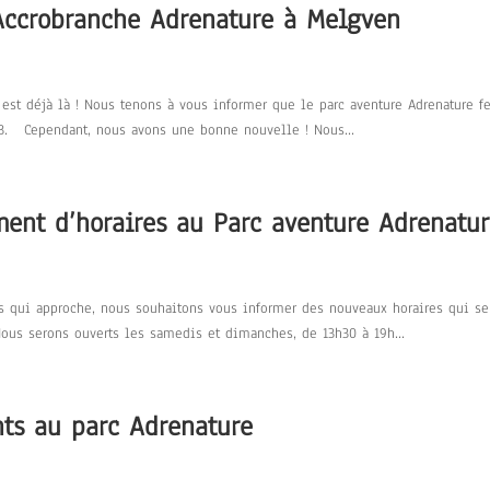
Accrobranche Adrenature à Melgven
est déjà là ! Nous tenons à vous informer que le parc aventure Adrenature f
3. Cependant, nous avons une bonne nouvelle ! Nous...
ment d’horaires au Parc aventure Adrenatu
 qui approche, nous souhaitons vous informer des nouveaux horaires qui se
ous serons ouverts les samedis et dimanches, de 13h30 à 19h...
nts au parc Adrenature