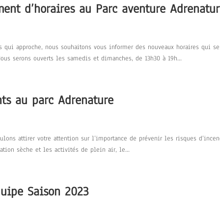
ment d’horaires au Parc aventure Adrenatu
 qui approche, nous souhaitons vous informer des nouveaux horaires qui se
ous serons ouverts les samedis et dimanches, de 13h30 à 19h...
nts au parc Adrenature
lons attirer votre attention sur l’importance de prévenir les risques d’ince
tion sèche et les activités de plein air, le...
quipe Saison 2023