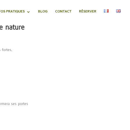
FOS PRATIQUES
BLOG
CONTACT
RÉSERVER
e nature
 fortes,
ermera ses portes