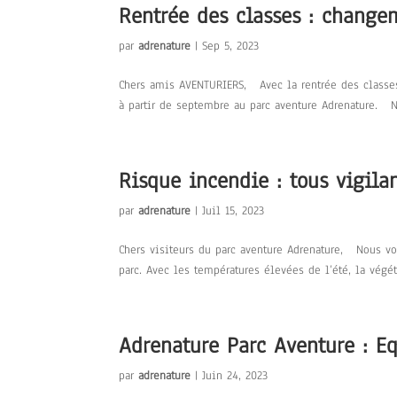
Rentrée des classes : change
par
adrenature
|
Sep 5, 2023
Chers amis AVENTURIERS, Avec la rentrée des classes
à partir de septembre au parc aventure Adrenature. N
Risque incendie : tous vigila
par
adrenature
|
Juil 15, 2023
Chers visiteurs du parc aventure Adrenature, Nous vou
parc. Avec les températures élevées de l’été, la végéta
Adrenature Parc Aventure : E
par
adrenature
|
Juin 24, 2023