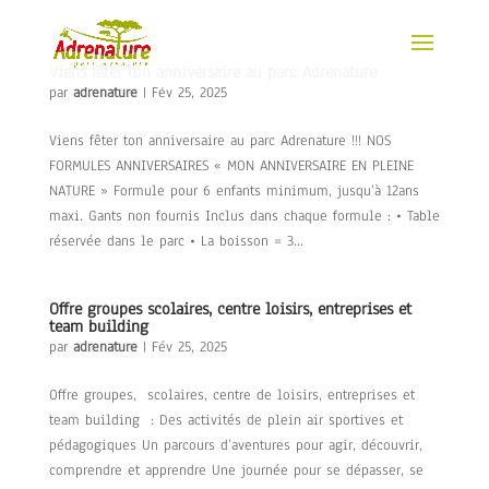
Viens fêter ton anniversaire au parc Adrenature
par
adrenature
|
Fév 25, 2025
Viens fêter ton anniversaire au parc Adrenature !!! NOS
FORMULES ANNIVERSAIRES « MON ANNIVERSAIRE EN PLEINE
NATURE » Formule pour 6 enfants minimum, jusqu’à 12ans
maxi. Gants non fournis Inclus dans chaque formule : • Table
réservée dans le parc • La boisson = 3...
Offre groupes scolaires, centre loisirs, entreprises et
team building
par
adrenature
|
Fév 25, 2025
Offre groupes, scolaires, centre de loisirs, entreprises et
team building : Des activités de plein air sportives et
pédagogiques Un parcours d’aventures pour agir, découvrir,
comprendre et apprendre Une journée pour se dépasser, se