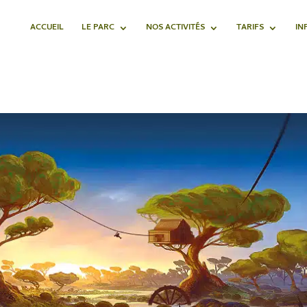
ACCUEIL
LE PARC
NOS ACTIVITÉS
TARIFS
IN