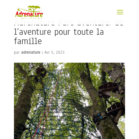
Adrenature Parc aventure: de
l’aventure pour toute la
famille
par
adrenature
|
Avr 5, 2023