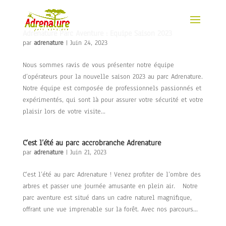
Adrenature Parc Aventure : Equipe Saison 2023
par
adrenature
|
Juin 24, 2023
Nous sommes ravis de vous présenter notre équipe
d’opérateurs pour la nouvelle saison 2023 au parc Adrenature.
Notre équipe est composée de professionnels passionnés et
expérimentés, qui sont là pour assurer votre sécurité et votre
plaisir lors de votre visite...
C’est l’été au parc accrobranche Adrenature
par
adrenature
|
Juin 21, 2023
C’est l’été au parc Adrenature ! Venez profiter de l’ombre des
arbres et passer une journée amusante en plein air. Notre
parc aventure est situé dans un cadre naturel magnifique,
offrant une vue imprenable sur la forêt. Avec nos parcours...