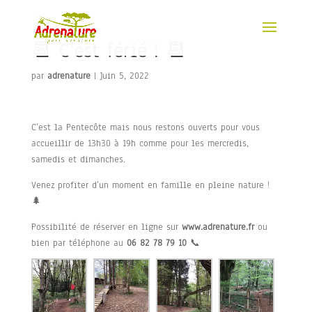
📆 C’est férié ! 📆
par
adrenature
|
Juin 5, 2022
C’est la Pentecôte mais nous restons ouverts pour vous
accueillir de 13h30 à 19h comme pour les mercredis,
samedis et dimanches.
Venez profiter d’un moment en famille en pleine nature !
🌲
Possibilité de réserver en ligne sur
www.adrenature.fr
ou
bien par téléphone au
06 82 78 79 10
📞