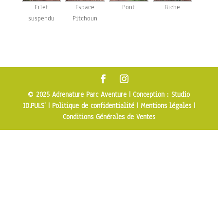
Filet
Espace
Pont
Biche
suspendu
Pitchoun
© 2025 Adrenature Parc Aventure |
Conception : Studio
ID.PULS'
|
Politique de confidentialité
|
Mentions légales
|
Conditions Générales de Ventes