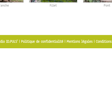
ranche
Filet
Pont
dio ID.PULS'
|
Politique de confidentialité
|
Mentions légales
|
Conditions