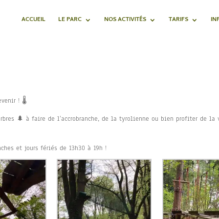
ACCUEIL
LE PARC
NOS ACTIVITÉS
TARIFS
IN
venir ! 🌡
rbres 🌲 à faire de l’accrobranche, de la tyrolienne ou bien profiter de la 
ches et jours fériés de 13h30 à 19h !