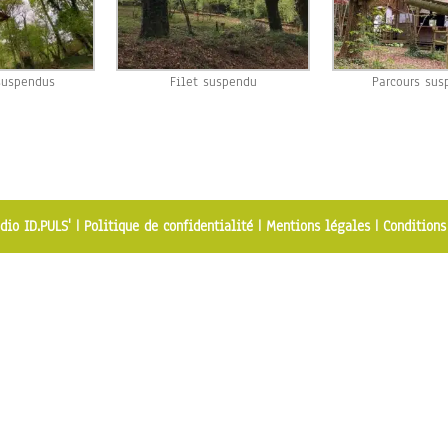
suspendus
Filet suspendu
Parcours sus
dio ID.PULS'
|
Politique de confidentialité
|
Mentions légales
|
Conditions